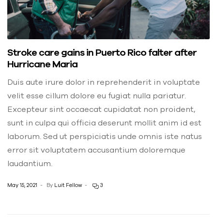
Stroke care gains in Puerto Rico falter after
Hurricane Maria
Duis aute irure dolor in reprehenderit in voluptate
velit esse cillum dolore eu fugiat nulla pariatur.
Excepteur sint occaecat cupidatat non proident,
sunt in culpa qui officia deserunt mollit anim id est
laborum. Sed ut perspiciatis unde omnis iste natus
error sit voluptatem accusantium doloremque
laudantium.
May 15, 2021
By
Luit Fellow
3