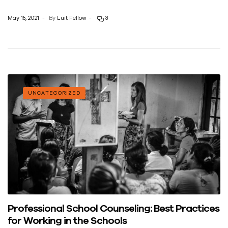
May 15, 2021
By
Luit Fellow
3
UNCATEGORIZED
Professional School Counseling: Best Practices
for Working in the Schools