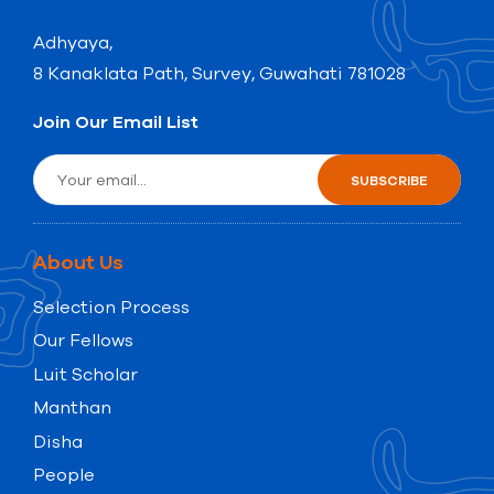
Adhyaya,
8 Kanaklata Path, Survey, Guwahati 781028
Join Our Email List
About Us
Selection Process
Our Fellows
Luit Scholar
Manthan
Disha
People