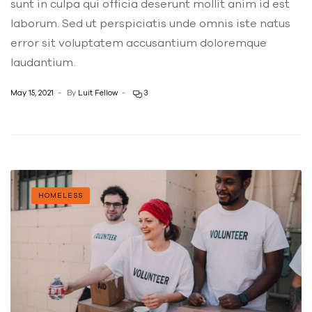
sunt in culpa qui officia deserunt mollit anim id est
laborum. Sed ut perspiciatis unde omnis iste natus
error sit voluptatem accusantium doloremque
laudantium.
May 15, 2021
By
Luit Fellow
3
HOMELESS