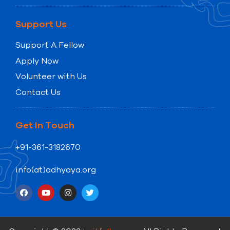
Support Us
Support A Fellow
Apply Now
Volunteer with Us
Contact Us
Get In Touch
+91-361-3182670
info(at)adhyaya.org