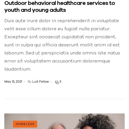
Outdoor behavioral healthcare services to
youth and young adults
Duis aute irure dolor in reprehenderit in voluptate
velit esse cillum dolore eu fugiat nulla pariatur.
Excepteur sint occaecat cupidatat non proident,
sunt in culpa qui officia deserunt mollit anim id est
laborum. Sed ut perspiciatis unde omnis iste natus
error sit voluptatem accusantium doloremque
laudantium.
May 15, 2021
By
Luit Fellow
3
HOMELESS