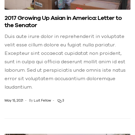
2017 Growing Up Asian in America: Letter to
the Senator
Duis aute irure dolor in reprehenderit in voluptate
velit esse cillum dolore eu fugiat nulla pariatur.
Excepteur sint occaecat cupidatat non proident,
sunt in culpa qui officia deserunt mollit anim id est
laborum. Sed ut perspiciatis unde omnis iste natus
error sit voluptatem accusantium doloremque
laudantium.
May 15, 2021
By
Luit Fellow
3