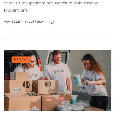
error sit voluptatem accusantium doloremque
laudantium.
May 15, 2021
By
Luit Fellow
3
MEDICAL