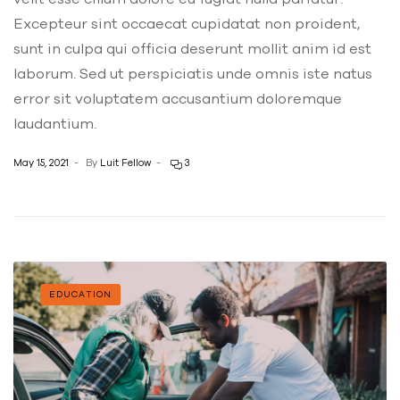
Excepteur sint occaecat cupidatat non proident,
sunt in culpa qui officia deserunt mollit anim id est
laborum. Sed ut perspiciatis unde omnis iste natus
error sit voluptatem accusantium doloremque
laudantium.
May 15, 2021
By
Luit Fellow
3
EDUCATION