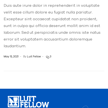
Duis aute irure dolor in reprehenderit in voluptate
velit esse cillum dolore eu fugiat nulla pariatur.
Excepteur sint occaecat cupidatat non proident,
sunt in culpa qui officia deserunt mollit anim id est
laborum. Sed ut perspiciatis unde omnis iste natus
error sit voluptatem accusantium doloremque
laudantium.
May 15, 2021
By
Luit Fellow
3